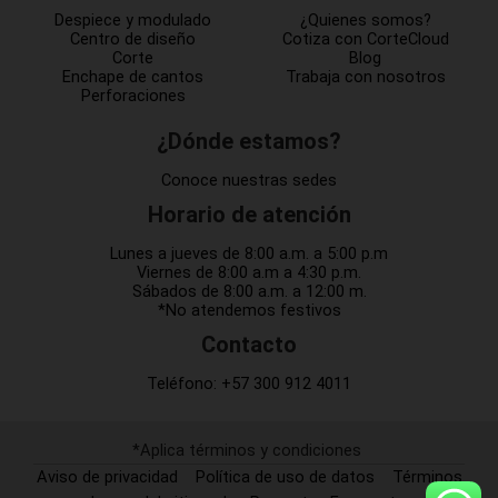
Despiece y modulado
¿Quienes somos?
Centro de diseño
Cotiza con CorteCloud
Corte
Blog
Enchape de cantos
Trabaja con nosotros
Perforaciones
¿Dónde estamos?
Conoce nuestras sedes
Horario de atención
Lunes a jueves de 8:00 a.m. a 5:00 p.m
Viernes de 8:00 a.m a 4:30 p.m.
Sábados de 8:00 a.m. a 12:00 m.
*No atendemos festivos
Contacto
Teléfono:
+57 300 912 4011
*Aplica términos y condiciones
Aviso de privacidad
Política de uso de datos
Términos