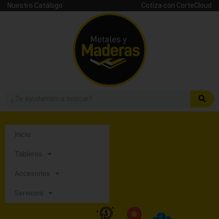
Nuestro Catálogo
Cotiza con CorteCloud
Inicio
Tableros
Accesorios
Servicios