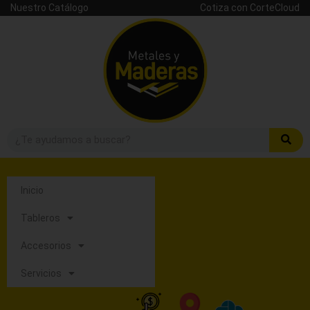
Nuestro Catálogo
Cotiza con CorteCloud
Inicio
Tableros
Accesorios
Servicios