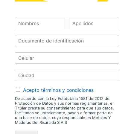
Melamina
Melamina
Antalya
Leer más
Arena
Leer más
Acepto términos y condiciones
De acuerdo con la Ley Estatutaria 1581 de 2012 de
Protección de Datos y sus normas reglamentarias, el
Titular presta su consentimiento para que sus datos,
facilitados voluntariamente, pasen a formar parte de
una base de datos, cuyo responsable es Metales Y
Maderas Del Risaralda S A S