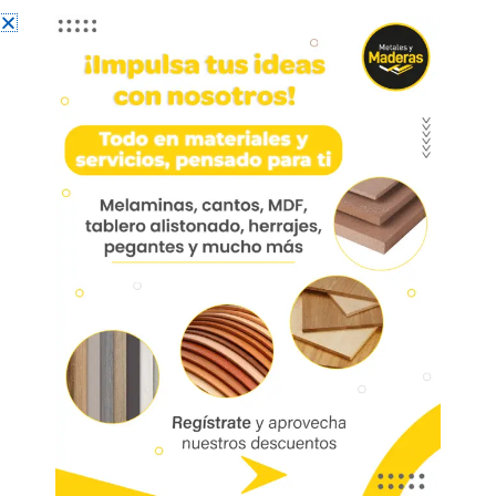
Leer más
Melamina
Melamina
Ámbar
Leer más
Andino
Leer más